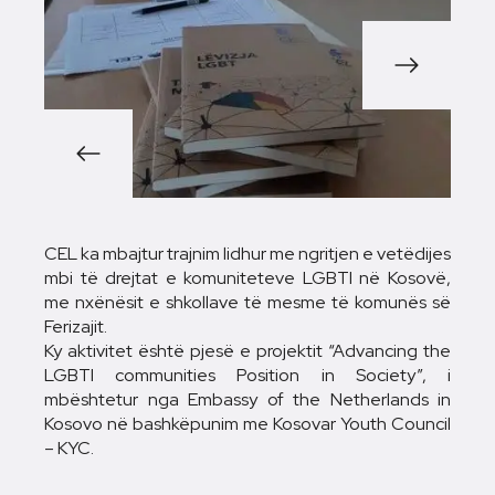
1/3
CEL ka mbajtur trajnim lidhur me ngritjen e vetëdijes
mbi të drejtat e komuniteteve LGBTI në Kosovë,
me nxënësit e shkollave të mesme të komunës së
Ferizajit.
Ky aktivitet është pjesë e projektit “Advancing the
LGBTI communities Position in Society”, i
mbështetur nga Embassy of the Netherlands in
Kosovo në bashkëpunim me Kosovar Youth Council
– KYC.