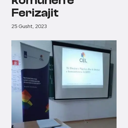
komunën e
Ferizajit
25 Gusht, 2023