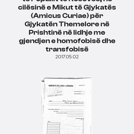
cilësinë e Mikut të Gjykatës
(Amicus Curiae) për
Gjykatën Themelore në
Prishtinë në lidhje me
gjendjen e homofobisë dhe
transfobisë
2017.05.02