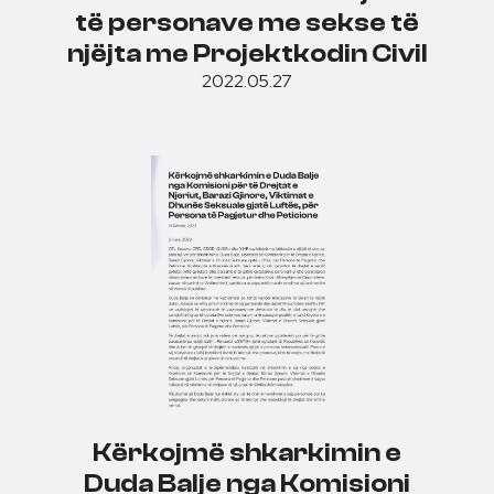
të personave me sekse të
njëjta me Projektkodin Civil
2022.05.27
Kërkojmë shkarkimin e
Duda Balje nga Komisioni