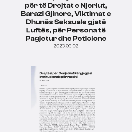
për të Drejtat e Njeriut,
Barazi Gjinore, Viktimat e
Dhunës Seksuale gjatë
Luftës, për Persona të
Pagjetur dhe Peticione
2023.03.02