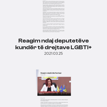
Reagim ndaj deputetëve
kundër të drejtave LGBTI+
2021.03.25