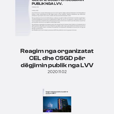
Reagim nga organizatat
CEL dhe CSGD për
dëgjimin publik nga LVV
2020.11.02