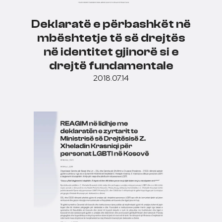
Deklaratë e përbashkët në
mbështetje të së drejtës
në identitet gjinorë si e
drejtë fundamentale
2018.07.14