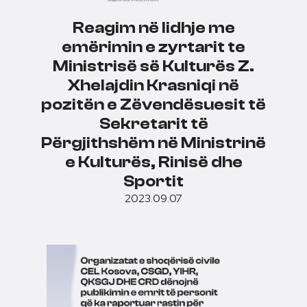
Reagim në lidhje me
emërimin e zyrtarit te
Ministrisë së Kulturës Z.
Xhelajdin Krasniqi në
pozitën e Zëvendësuesit të
Sekretarit të
Përgjithshëm në Ministrinë
e Kulturës, Rinisë dhe
Sportit
2023.09.07