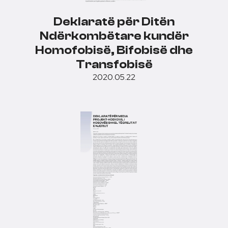
Deklaratë për Ditën
Ndërkombëtare kundër
Homofobisë, Bifobisë dhe
Transfobisë
2020.05.22