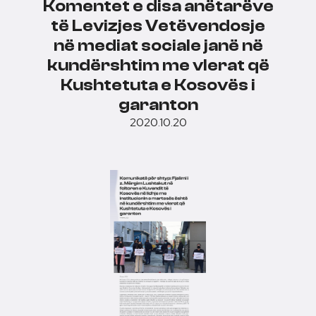
Komentet e disa anëtarëve
të Levizjes Vetëvendosje
në mediat sociale janë në
kundërshtim me vlerat që
Kushtetuta e Kosovës i
garanton
2020.10.20