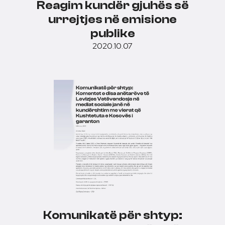
Reagim kundër gjuhës së
urrejtjes në emisione
publike
2020.10.07
Komunikatë për shtyp: