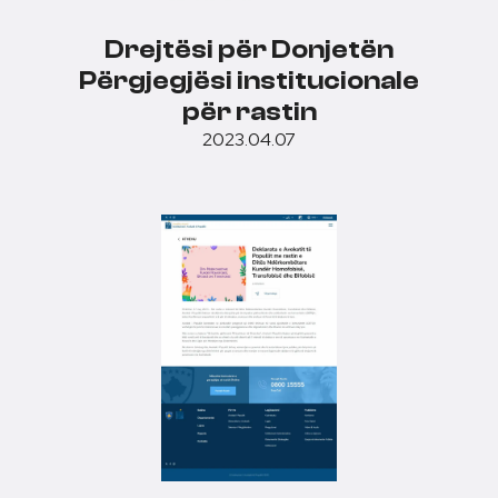
Drejtësi për Donjetën
Përgjegjësi institucionale
për rastin
2023.04.07