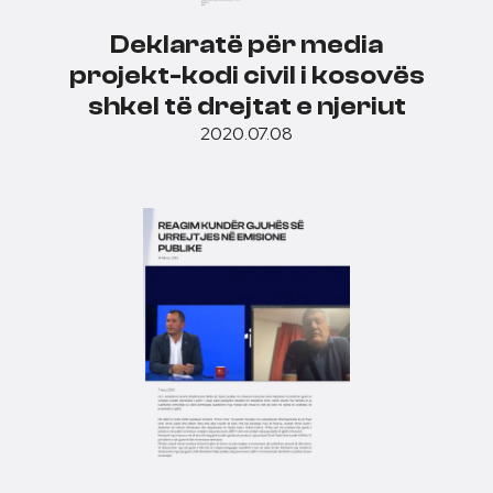
Deklaratë për media
projekt-kodi civil i kosovës
shkel të drejtat e njeriut
2020.07.08