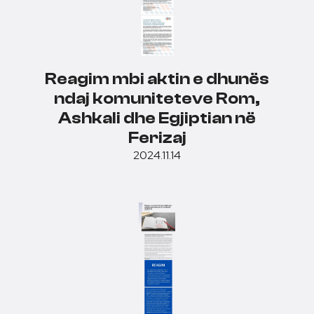
Reagim mbi aktin e dhunës
ndaj komuniteteve Rom,
Ashkali dhe Egjiptian në
Ferizaj
2024.11.14