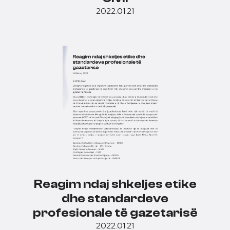
2022.01.21
Reagim ndaj shkeljes etike
dhe standardeve
profesionale të gazetarisë
2022.01.21