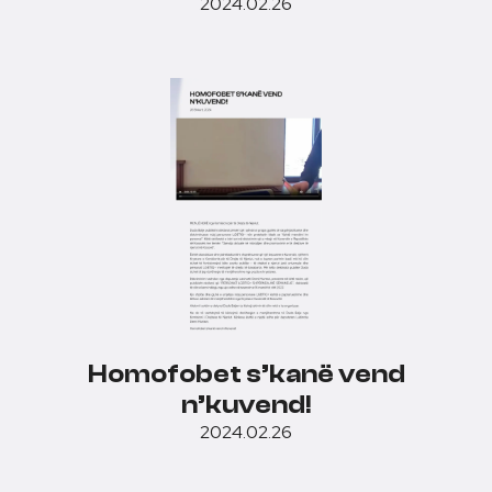
2024.02.26
Homofobet s’kanë vend
n’kuvend!
2024.02.26