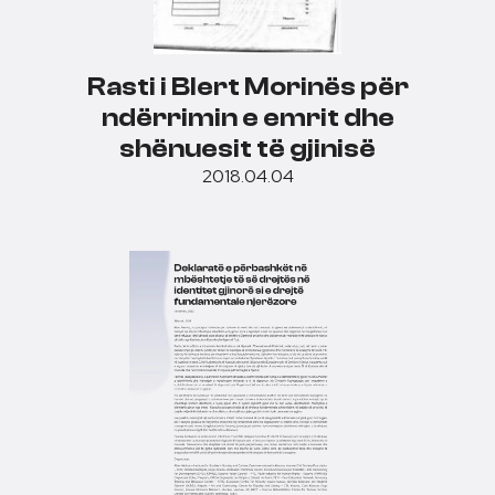
Rasti i Blert Morinës për
ndërrimin e emrit dhe
shënuesit të gjinisë
2018.04.04