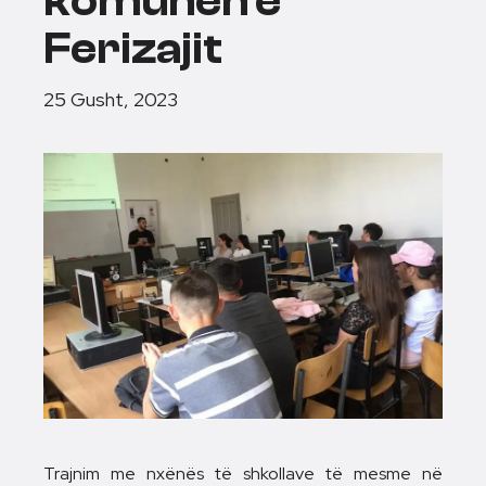
komunën e
Ferizajit
25 Gusht, 2023
Trajnim me nxënës të shkollave të mesme në