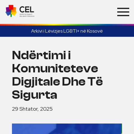
Arkivi i Lëvizjes LGBTI+ në Kosovë
Ndërtimi i
Komuniteteve
Digjitale Dhe Të
Sigurta
29 Shtator, 2025