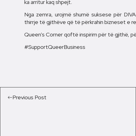
ka arritur kaq shpejt.
Nga zemra, urojmë shumë suksese për DIVA-
thirrje të gjithëve që të përkrahin bizneset e re
Queen’s Corner qoftë inspirim për të gjithë, pë
#SupportQueerBusiness
Previous Post