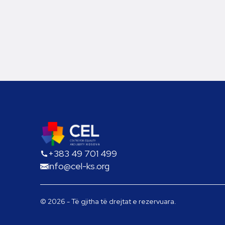
+383 49 701 499
info@cel-ks.org
© 2026 - Të gjitha të drejtat e rezervuara.