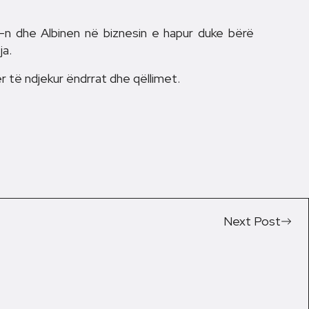
n dhe Albinen në biznesin e hapur duke bërë
ja.
r të ndjekur ëndrrat dhe qëllimet.
Next Post