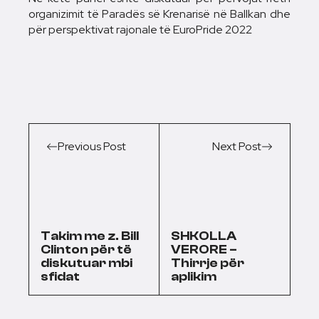
organizimit të Paradës së Krenarisë në Ballkan dhe
për perspektivat rajonale të EuroPride 2022
Previous Post
Next Post
Takim me z. Bill
SHKOLLA
Clinton për të
VERORE –
diskutuar mbi
Thirrje për
sfidat
aplikim