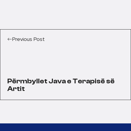
Previous Post
Përmbyllet Java e Terapisë së
Artit