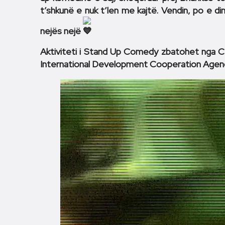
t’shkunë e nuk t’len me kajtë. Vendin, po e di
nejës nejë
Aktiviteti i Stand Up Comedy zbatohet nga
International Development Cooperation Agenc