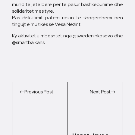
mund të jetë bërë për të pasur bashkëpunime dhe
solidaritet mes tyre.
Pas diskutimit patëm rastin të shoqërohemi nën
tingujt e muzikës së Vesa Nezirit.
Ky aktivitet u mbështet nga @swedeninkosovo dhe
@smartbalkans
Previous Post
Next Post