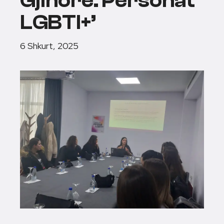
Gjinore: Personat
LGBTI+’
6 Shkurt, 2025