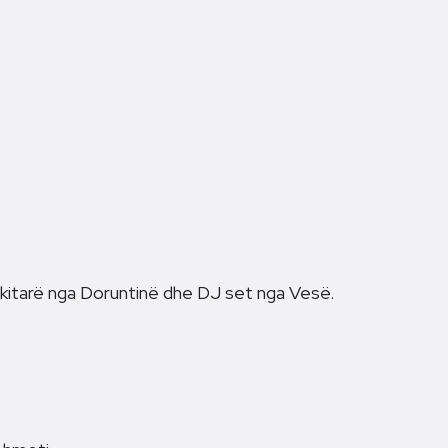
itarë nga Doruntinë dhe DJ set nga Vesë.