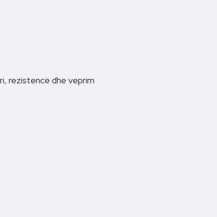
ri, rezistencë dhe veprim
.