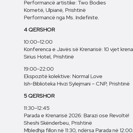
Performancë artistike: Two Bodies
Kometë, Ulpianë, Prishtinë
Performancë nga Ms. Indefinite.
4 QERSHOR
10:00–12:00
Konferenca e Javës së Krenarisë: 10 vjet krena
Sirius Hotel, Prishtinë
19:00–22:00
Ekspozitë kolektive: Normal Love
Ish-Biblioteka Hivzi Sylejmani – CNP, Prishtinë
5 QERSHOR
11:30–12:45
Parada e Krenarisë 2026: Barazi ose Revoltë!
Sheshi Skënderbeu, Prishtinë
Mbledhja fillon në 11:30, ndërsa Parada në 12:00