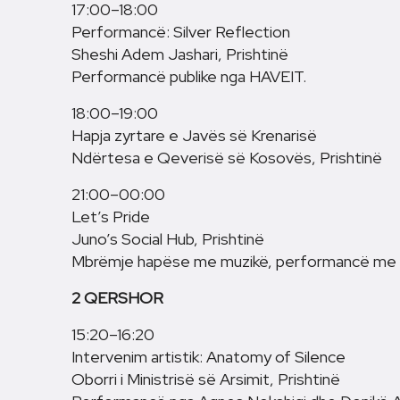
17:00–18:00
Performancë: Silver Reflection
Sheshi Adem Jashari, Prishtinë
Performancë publike nga HAVEIT.
18:00–19:00
Hapja zyrtare e Javës së Krenarisë
Ndërtesa e Qeverisë së Kosovës, Prishtinë
21:00–00:00
Let’s Pride
Juno’s Social Hub, Prishtinë
Mbrëmje hapëse me muzikë, performancë me k
2 QERSHOR
15:20–16:20
Intervenim artistik: Anatomy of Silence
Oborri i Ministrisë së Arsimit, Prishtinë