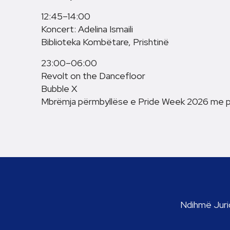
12:45–14:00
Koncert: Adelina Ismaili
Biblioteka Kombëtare, Prishtinë
23:00–06:00
Revolt on the Dancefloor
Bubble X
Mbrëmja përmbyllëse e Pride Week 2026 me pe
Ndihmë Jurid