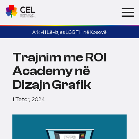
Arkivi i Lëvizjes LGBTI+ në Kosovë
Trajnim me ROI
Academy në
Dizajn Grafik
1 Tetor, 2024