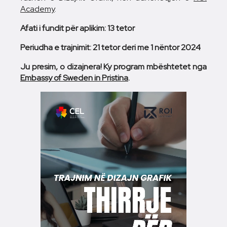
Academy
.
Afati i fundit për aplikim: 13 tetor
Periudha e trajnimit: 21 tetor deri me 1 nëntor 2024
Ju presim, o dizajnera! Ky program mbështetet nga
Embassy of Sweden in Pristina
.