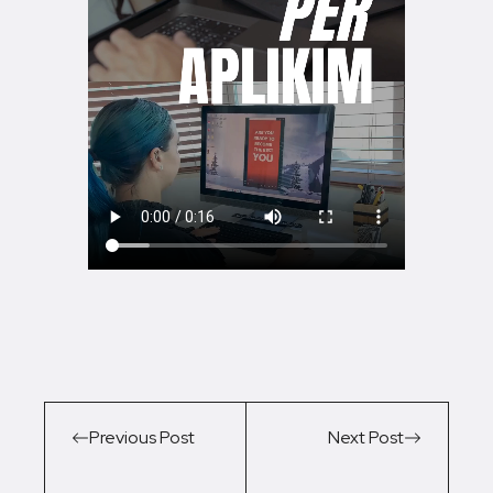
Previous Post
Next Post