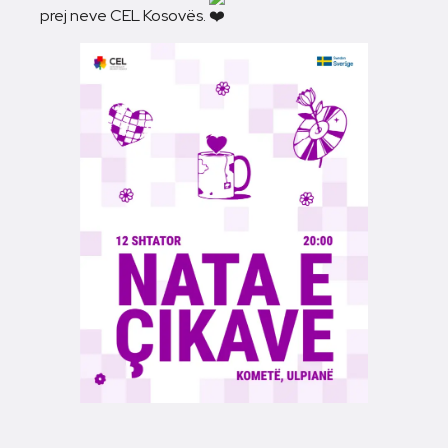
prej neve CEL Kosovës.