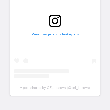
View this post on Instagram
A post shared by CEL Kosova (@cel_kosova)