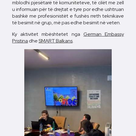
mblodhi pjesëtarë të komuniteteve, të cilët me zell
u informuan për të drejtat e tyre por edhe ushtruan
bashkë me profesionistët e fushës rreth teknikave
të besimit në grup, më pas edhe besimit në veten.
Ky aktivitet mbështetet nga
German Embassy
Pristina
dhe
SMART Balkans
.