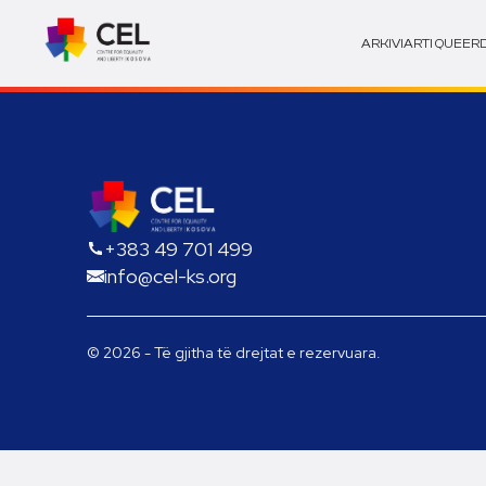
ARKIVI
ARTI QUEER
+383 49 701 499
info@cel-ks.org
© 2026 - Të gjitha të drejtat e rezervuara.