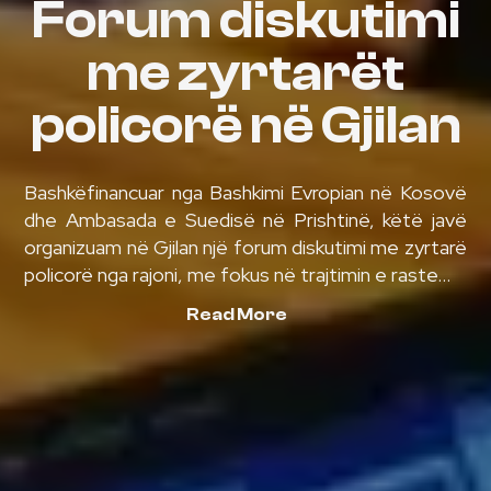
Forum diskutimi
me zyrtarët
policorë në Gjilan
Bashkëfinancuar nga Bashkimi Evropian në Kosovë
dhe Ambasada e Suedisë në Prishtinë, këtë javë
organizuam në Gjilan një forum diskutimi me zyrtarë
policorë nga rajoni, me fokus në trajtimin e raste...
Read More