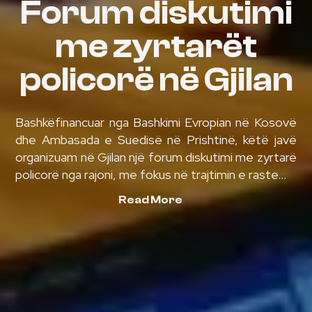
Forum diskutimi
me zyrtarët
policorë në Gjilan
Bashkëfinancuar nga Bashkimi Evropian në Kosovë
dhe Ambasada e Suedisë në Prishtinë, këtë javë
organizuam në Gjilan një forum diskutimi me zyrtarë
policorë nga rajoni, me fokus në trajtimin e raste...
Read More