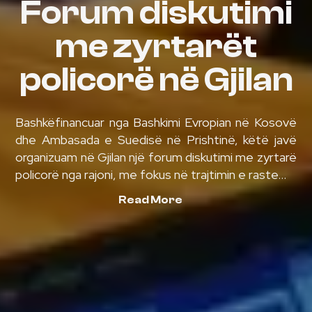
Forum diskutimi
me zyrtarët
policorë në Gjilan
Bashkëfinancuar nga Bashkimi Evropian në Kosovë
dhe Ambasada e Suedisë në Prishtinë, këtë javë
organizuam në Gjilan një forum diskutimi me zyrtarë
policorë nga rajoni, me fokus në trajtimin e raste...
Read More