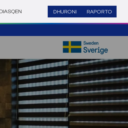
DHURONI
RAPORTO
DIA
SQ
EN