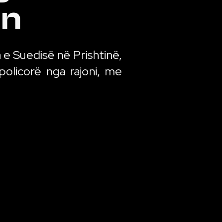
an
 Suedisë në Prishtinë,
policorë nga rajoni, me