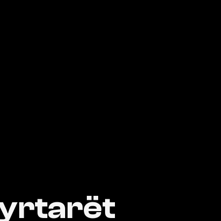
yrtarët