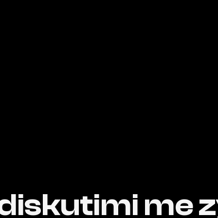
diskutimi me z