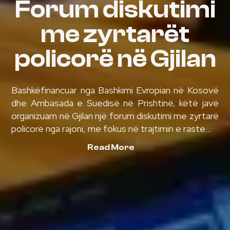
Forum diskutimi
me zyrtarët
policorë në Gjilan
Bashkëfinancuar nga Bashkimi Evropian në Kosovë
dhe Ambasada e Suedisë në Prishtinë, këtë javë
organizuam në Gjilan një forum diskutimi me zyrtarë
policorë nga rajoni, me fokus në trajtimin e raste...
Read More